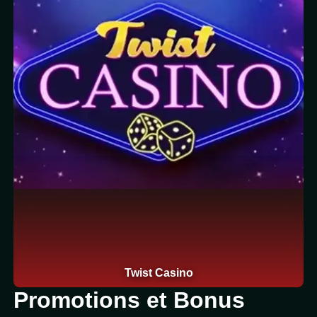
Play now
Twist Casino
Promotions et Bonus