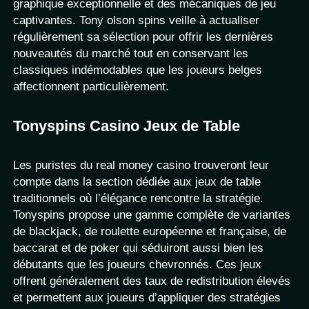
graphique exceptionnelle et des mécaniques de jeu
captivantes. Tony olson spins veille à actualiser
régulièrement sa sélection pour offrir les dernières
nouveautés du marché tout en conservant les
classiques indémodables que les joueurs belges
affectionnent particulièrement.
Tonyspins Casino Jeux de Table
Les puristes du real money casino trouveront leur
compte dans la section dédiée aux jeux de table
traditionnels où l’élégance rencontre la stratégie.
Tonyspins propose une gamme complète de variantes
de blackjack, de roulette européenne et française, de
baccarat et de poker qui séduiront aussi bien les
débutants que les joueurs chevronnés. Ces jeux
offrent généralement des taux de redistribution élevés
et permettent aux joueurs d’appliquer des stratégies