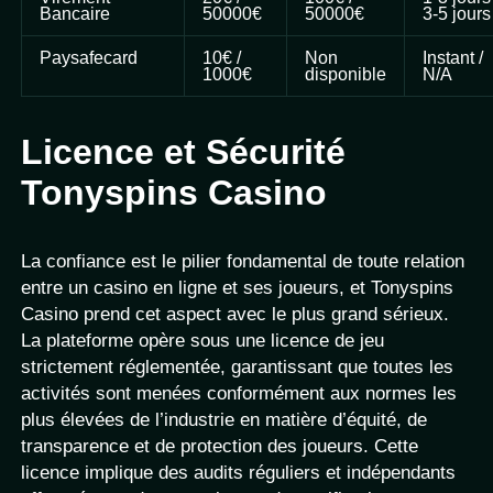
Bancaire
50000€
50000€
3-5 jours
Paysafecard
10€ /
Non
Instant /
1000€
disponible
N/A
Licence et Sécurité
Tonyspins Casino
La confiance est le pilier fondamental de toute relation
entre un casino en ligne et ses joueurs, et Tonyspins
Casino prend cet aspect avec le plus grand sérieux.
La plateforme opère sous une licence de jeu
strictement réglementée, garantissant que toutes les
activités sont menées conformément aux normes les
plus élevées de l’industrie en matière d’équité, de
transparence et de protection des joueurs. Cette
licence implique des audits réguliers et indépendants