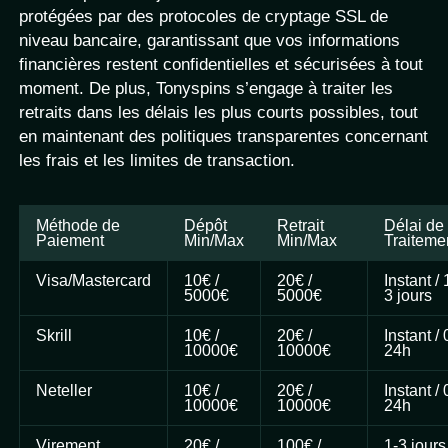
protégées par des protocoles de cryptage SSL de
niveau bancaire, garantissant que vos informations
financières restent confidentielles et sécurisées à tout
moment. De plus, Tonyspins s’engage à traiter les
retraits dans les délais les plus courts possibles, tout
en maintenant des politiques transparentes concernant
les frais et les limites de transaction.
Méthode de
Dépôt
Retrait
Délai de
Paiement
Min/Max
Min/Max
Traiteme
Visa/Mastercard
10€ /
20€ /
Instant / 
5000€
5000€
3 jours
Skrill
10€ /
20€ /
Instant / 
10000€
10000€
24h
Neteller
10€ /
20€ /
Instant / 
10000€
10000€
24h
Virement
20€ /
100€ /
1-3 jours 