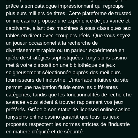
grâce à son catalogue impressionnant qui regroupe
plusieurs milliers de titres. Cette plateforme de trusted
online casino propose une expérience de jeu variée et
captivante, allant des machines à sous classiques aux
tables en direct avec croupiers réels. Que vous soyez
un joueur occasionnel à la recherche de
divertissement rapide ou un parieur expérimenté en
quête de stratégies sophistiquées, tony spins casino
met à votre disposition une bibliothèque de jeux
soigneusement sélectionnée auprès des meilleurs
fournisseurs de l’industrie. L’interface intuitive du site
permet une navigation fluide entre les différentes
catégories, tandis que les fonctionnalités de recherche
avancée vous aident à trouver rapidement vos jeux
préférés. Grâce à son statut de licensed online casino,
tonyspins online casino garantit que tous les jeux
proposés respectent les normes strictes de l’industrie
en matière d’équité et de sécurité.