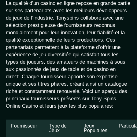
La qualité d’un casino en ligne repose en grande partie
sur ses partenariats avec les meilleurs développeurs
de jeux de l’industrie. Tonyspins collabore avec une
sélection prestigieuse de fournisseurs reconnus
mondialement pour leur innovation, leur fiabilité et la
qualité exceptionnelle de leurs productions. Ces
partenariats permettent à la plateforme d’offrir une
expérience de jeu diversifiée qui satisfait tous les
types de joueurs, des amateurs de machines à sous
aux passionnés de jeux de table et de casino en
direct. Chaque fournisseur apporte son expertise
unique et ses titres phares, créant ainsi un catalogue
riche et constamment renouvelé. Voici un aperçu des
principaux fournisseurs présents sur Tony Spins
Online Casino et leurs jeux les plus populaires:
Fournisseur
Type de
Jeux
Particula
Jeux
Populaires