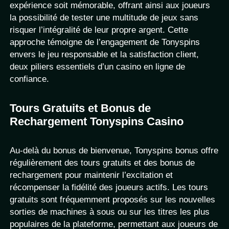
expérience soit mémorable, offrant ainsi aux joueurs
la possibilité de tester une multitude de jeux sans
risquer l’intégralité de leur propre argent. Cette
approche témoigne de l’engagement de Tonyspins
envers le jeu responsable et la satisfaction client,
deux piliers essentiels d’un casino en ligne de
confiance.
Tours Gratuits et Bonus de
Rechargement Tonyspins Casino
Au-delà du bonus de bienvenue, Tonyspins bonus offre
régulièrement des tours gratuits et des bonus de
rechargement pour maintenir l’excitation et
récompenser la fidélité des joueurs actifs. Les tours
gratuits sont fréquemment proposés sur les nouvelles
sorties de machines à sous ou sur les titres les plus
populaires de la plateforme, permettant aux joueurs de