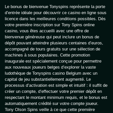
Le bonus de bienvenue Tonyspins représente la porte
d’entrée idéale pour découvrir ce casino en ligne sous
licence dans les meilleures conditions possibles. Dès
votre première inscription sur Tony Spins online
casino, vous êtes accueilli avec une offre de
bienvenue généreuse qui peut inclure un bonus de
dépôt pouvant atteindre plusieurs centaines d’euros,
accompagné de tours gratuits sur une sélection de
machines à sous populaires. Cette promotion
inaugurale est spécialement conçue pour permettre
aux nouveaux joueurs belges d’explorer la vaste
ludothèque de Tonyspins casino Belgium avec un
capital de jeu substantiellement augmenté. Le
processus d’activation est simple et intuitif : il suffit de
créer un compte, d’effectuer votre premier dépôt en
respectant le montant minimum requis, et le bonus est
automatiquement crédité sur votre compte joueur.
Tony Olson Spins veille à ce que cette première