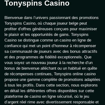
Tonyspins Casino
Bienvenue dans l’univers passionnant des promotions
Tonyspins Casino, où chaque joueur belge peut
profiter d’offres généreuses conçues pour maximiser
le plaisir et les opportunités de gains. Tonyspins
Casino se distingue comme un casino en ligne de
confiance qui met un point d’honneur à récompenser
sa communauté de joueurs avec des bonus attractifs
et des programmes de fidélité exceptionnels. Que
vous soyez un nouveau joueur à la recherche d’un
bonus de bienvenue alléchant ou un habitué en quête
de récompenses continues, Tonyspins online casino
propose une gamme complète de promotions adaptées
à tous les profils. Dans cette section, nous explorons
en détail les différentes offres disponibles sur cette
plateforme de casino en ligne sécurisé, où le jeu
d’argent réel rime avec divertissement responsable et