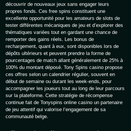
découvrir de nouveaux jeux sans engager leurs
propres fonds. Ces free spins constituent une
excellente opportunité pour les amateurs de slots de
tester différentes mécaniques de jeu et d’explorer des
thématiques variées tout en gardant une chance de
remporter des gains réels. Les bonus de
rechargement, quant à eux, sont disponibles lors de
dépôts ultérieurs et peuvent prendre la forme de
pourcentages de match allant généralement de 25% à
100% du montant déposé. Tony Spins casino propose
ces offres selon un calendrier régulier, souvent en
début de semaine ou durant les week-ends, pour
accompagner les joueurs tout au long de leur parcours
sur la plateforme. Cette stratégie de récompense
continue fait de Tonyspins online casino un partenaire
de jeu attentif qui valorise l’engagement de sa
communauté belge.